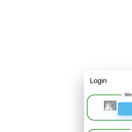
Login
Wei